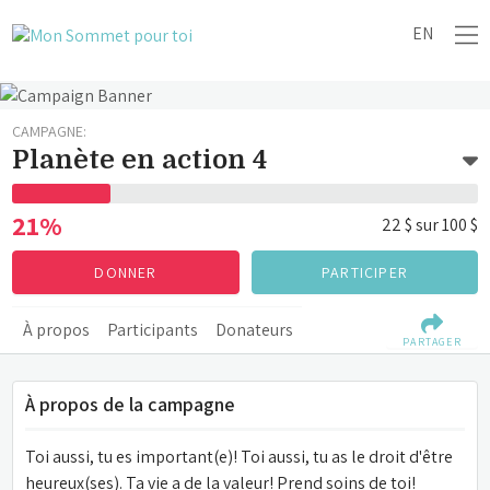
EN
CAMPAGNE:
Planète en action 4
21%
22 $
sur
100 $
DONNER
PARTICIPER
À propos
Participants
Donateurs
PARTAGER
À propos de la campagne
Toi aussi, tu es important(e)! Toi aussi, tu as le droit d'être 
heureux(ses). Ta vie a de la valeur! Prend soins de toi!