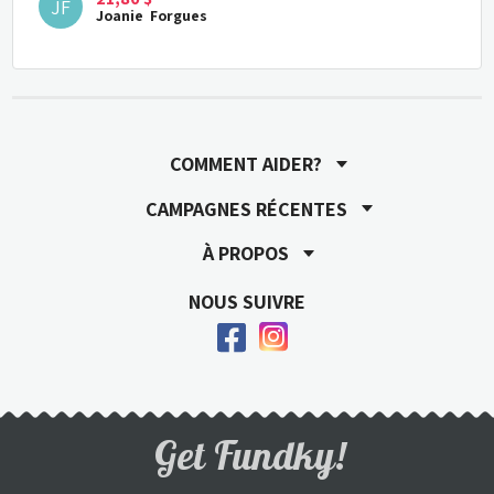
JF
Joanie  Forgues
COMMENT AIDER?
CAMPAGNES RÉCENTES
À PROPOS
NOUS SUIVRE
Get Fundky!