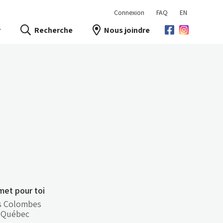
Connexion
FAQ
EN
r
Recherche
Nous joindre
et pour toi
es Colombes
,
Québec